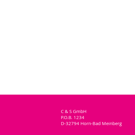
C & S GmbH
P.O.B. 1234
D-32794 Horn-Bad Meinberg